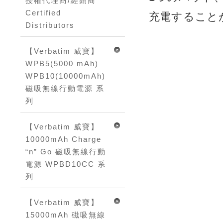
授權代理商/經銷商
Certified
充電すること
Distributors
【Verbatim 威寶】
WPB5(5000 mAh)
WPB10(10000mAh)
磁吸無線行動電源 系
列
【Verbatim 威寶】
10000mAh Charge
“n” Go 磁吸無線行動
電源 WPBD10CC 系
列
【Verbatim 威寶】
15000mAh 磁吸無線