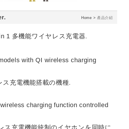
r.
Home
產品介紹
r. 磁気 3 in 1 多機能ワイヤレス充電器.
 models with QI wireless charging
ヤレス充電機能搭載の機種.
ireless charging function controlled
QI ワイヤレス充電機能統制のイヤホンを同時に