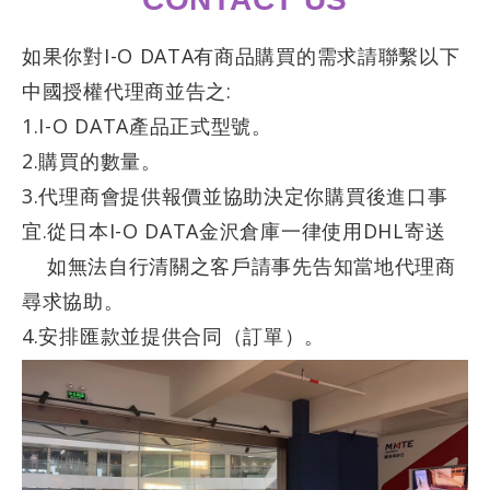
如果你對I-O DATA有商品購買的需求請聯繫以下
中國授權代理商並告之:
1.I-O DATA產品正式型號。
2.購買的數量。
3.代理商會提供報價並協助決定你購買後進口事
宜.從日本I-O DATA金沢倉庫一律使用DHL寄送
如無法自行清關之客戶請事先告知當地代理商
尋求協助。
4.安排匯款並提供合同（訂單）。