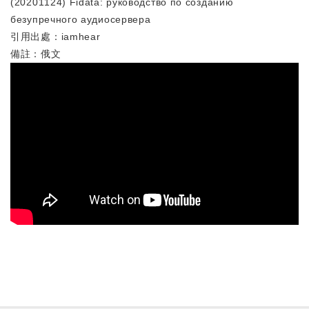
(20201124) Fidata: руководство по созданию
безупречного аудиосервера
引用出處：iamhear
備註：俄文