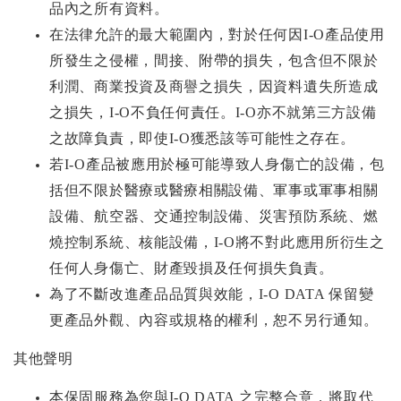
品內之所有資料。
在法律允許的最大範圍內，對於任何因I-O產品使用
所發生之侵權，間接、附帶的損失，包含但不限於
利潤、商業投資及商譽之損失，因資料遺失所造成
之損失，I-O不負任何責任。I-O亦不就第三方設備
之故障負責，即使I-O獲悉該等可能性之存在。
若I-O產品被應用於極可能導致人身傷亡的設備，包
括但不限於醫療或醫療相關設備、軍事或軍事相關
設備、航空器、交通控制設備、災害預防系統、燃
燒控制系統、核能設備，I-O將不對此應用所衍生之
任何人身傷亡、財產毀損及任何損失負責。
為了不斷改進產品品質與效能，I-O DATA 保留變
更產品外觀、內容或規格的權利，恕不另行通知。
其他聲明
本保固服務為您與I-O DATA 之完整合意，將取代