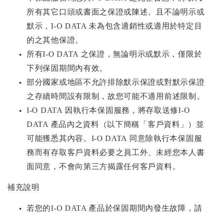
所有其它口頭或書面之保證或陳述。且不論明示或
默示，I-O DATA 未為包含適銷性或適用於特定目
的之其他保證。
所有I-O DATA 之保證，無論明示或默示，僅限於
下列保固期間內有效。
部分國家或地區不允許排除默示保證或對默示保證
之存續時間設有限制，故您可能不適用前述限制。
I-O DATA
因執行本保固服務，將存取送修I-O
DATA 產品內之資料（以下簡稱「客戶資料」）並
可能獲悉其內容。I-O DATA 同意除執行本保固服
務而有存取客戶資料必要之員工外、未經您本人書
面同意，不會向第三方揭露任何客戶資料。
補充說明
若您的I-O DATA 產品於保固期間內發生故障，請