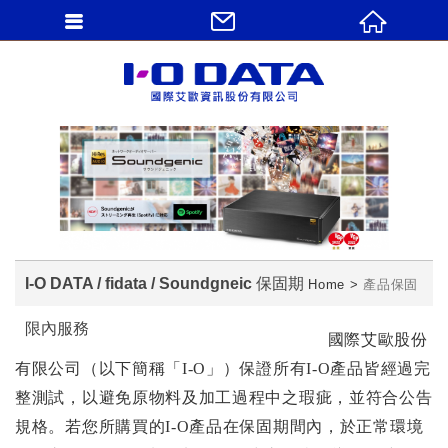
I-O DATA / fidata / Soundgneic 保固期
Home
產品保固
限內服務
國際艾歐股份
有限公司（以下簡稱「I-O」）保證所有I-O產品皆經過完
整測試，以避免原物料及加工過程中之瑕疵，並符合公告
規格。若您所購買的I-O產品在保固期間內，於正常環境